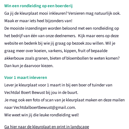
Win een rondleiding op een boerderij
Ga jij de kleurplaat mooi inkleuren? Versieren mag natuurlijk ook.
Maak er maar iets heel bijzonders van!
De mooiste inzendingen worden beloond met een rondleiding op
het bedrijf van één van onze deelnemers. Kijk maar eens op deze
website en bedenk bij wie jij graag op bezoek zou willen. Wil je
graag meer over koeien, varkens, kippen, fruit of bepaalde
akkerbouw zoals granen, bieten of bloembollen te weten komen?
Dan kun je daarvoor kiezen.
Voor 1 maart inleveren
Lever je kleurplaat voor 1 maart in bij een boer of tuinder van
Vechtdal Boert Bewust bij jou in de buurt.
Je mag ook een foto of scan van je kleurplaat maken en deze mailen
naar Vechtdalboertbewust@gmail.com.
Wie weet win jij die leuke rondleiding wel!
Ga hier naar de kleurplaat en print in landscape