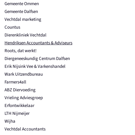
Gemeente Ommen
Gemeente Dalfsen
Vechtdal marketing
Countus
Dierenkliniek Vechtdal
Hendriksen Accountants & Adviseurs
Roots, dat werkt!
Diergeneeskundig Centrum Dalfsen
Erik Nijsink Vee & Varkenshandel
Wark Uitzendbureau
Farmers4all
ABZ Diervoeding
Vrieling Adviesgroep
Erfontwikkelaar
LTH Nijmeijer
Wijha
Vechtdal Accountants