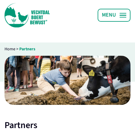
Home
>
Partners
Partners