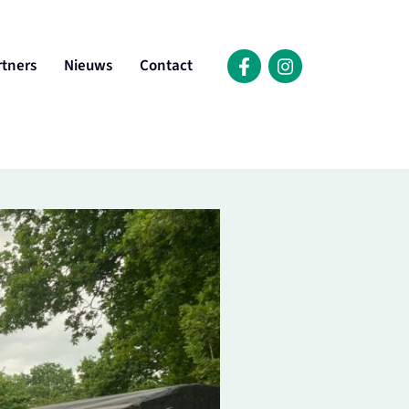
rtners
Nieuws
Contact