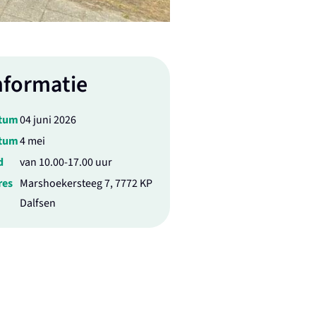
nformatie
tum
04 juni 2026
tum
4 mei
d
van 10.00-17.00 uur
res
Marshoekersteeg 7, 7772 KP
Dalfsen