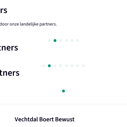
rs
oor onze landelijke partners.
tners
tners
Vechtdal Boert Bewust