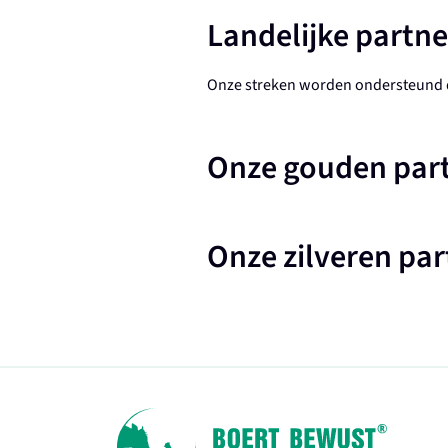
Landelijke partne
Onze streken worden ondersteund d
Onze gouden par
Onze zilveren par