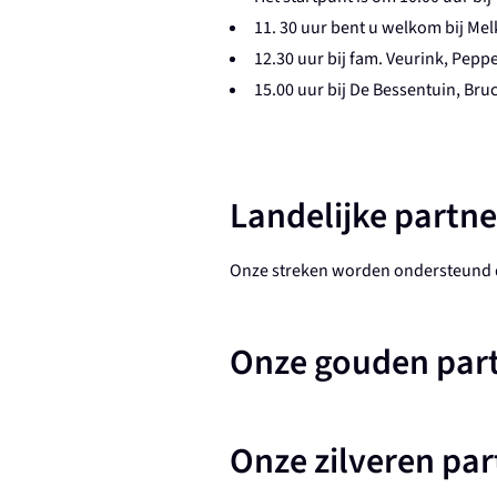
11. 30 uur bent u welkom bij Mel
12.30 uur bij fam. Veurink, Pepp
15.00 uur bij De Bessentuin, Br
Landelijke partne
Onze streken worden ondersteund d
Onze gouden par
Onze zilveren par