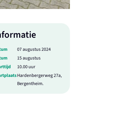
nformatie
tum
07 augustus 2024
tum
15 augustus
rttijd
10.00 uur
rtplaats
Hardenbergerweg 27a,
Bergentheim.