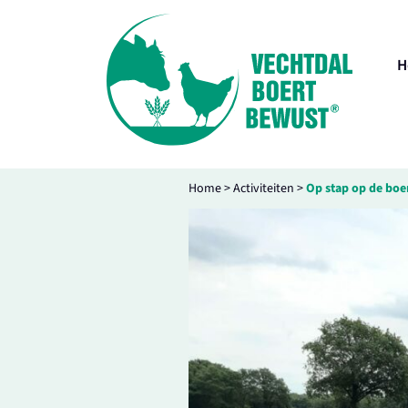
H
Home
>
Activiteiten
>
Op stap op de boe