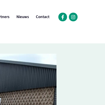
rtners
Nieuws
Contact