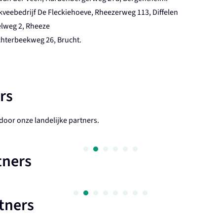
kveebedrijf De Fleckiehoeve, Rheezerweg 113, Diffelen
elweg 2, Rheeze
uchterbeekweg 26, Brucht.
rs
oor onze landelijke partners.
tners
tners