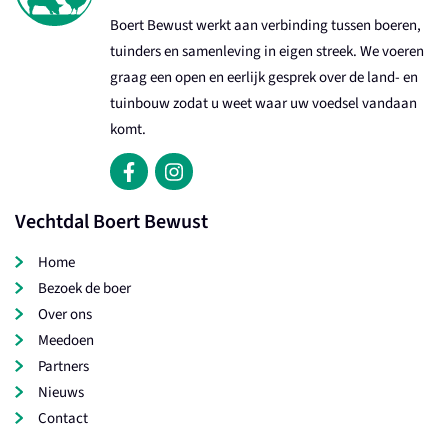
Boert Bewust werkt aan verbinding tussen boeren,
tuinders en samenleving in eigen streek. We voeren
graag een open en eerlijk gesprek over de land- en
tuinbouw zodat u weet waar uw voedsel vandaan
komt.
Vechtdal Boert Bewust
Home
Bezoek de boer
Over ons
Meedoen
Partners
Nieuws
Contact