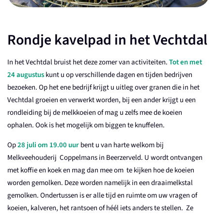
Rondje kavelpad in het Vechtdal
In het Vechtdal bruist het deze zomer van activiteiten.
Tot en met
24 augustus
kunt u op verschillende dagen en tijden bedrijven
bezoeken. Op het ene bedrijf krijgt u uitleg over granen die in het
Vechtdal groeien en verwerkt worden, bij een ander krijgt u een
rondleiding bij de melkkoeien of mag u zelfs mee de koeien
ophalen. Ook is het mogelijk om biggen te knuffelen.
Op
28 juli om 19.00 uur
bent u van harte welkom bij
Melkveehouderij Coppelmans in Beerzerveld. U wordt ontvangen
met koffie en koek en mag dan mee om te kijken hoe de koeien
worden gemolken. Deze worden namelijk in een draaimelkstal
gemolken. Ondertussen is er alle tijd en ruimte om uw vragen of
koeien, kalveren, het rantsoen of héél iets anders te stellen. Ze