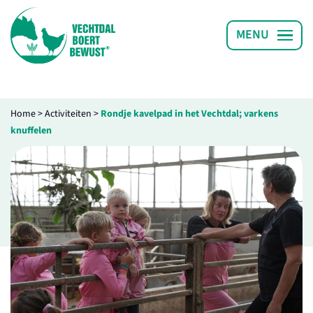
Home
>
Activiteiten
>
Rondje kavelpad in het Vechtdal; varkens
knuffelen