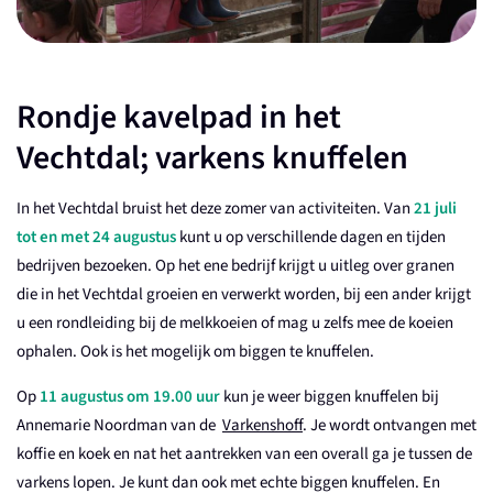
Rondje kavelpad in het
Vechtdal; varkens knuffelen
In het Vechtdal bruist het deze zomer van activiteiten. Van
21 juli
tot en met 24 augustus
kunt u op verschillende dagen en tijden
bedrijven bezoeken. Op het ene bedrijf krijgt u uitleg over granen
die in het Vechtdal groeien en verwerkt worden, bij een ander krijgt
u een rondleiding bij de melkkoeien of mag u zelfs mee de koeien
ophalen. Ook is het mogelijk om biggen te knuffelen.
Op
11 augustus om 19.00 uur
kun je weer biggen knuffelen
bij
Annemarie Noordman van de
Varkenshoff
. Je wordt ontvangen met
koffie en koek en nat het aantrekken van een overall ga je tussen de
varkens lopen. Je kunt dan ook met echte biggen knuffelen. En