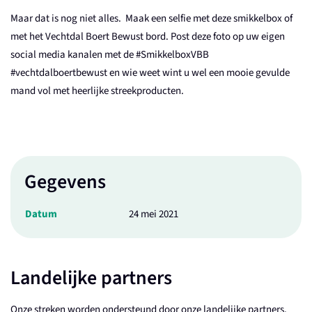
Maar dat is nog niet alles. Maak een
selfie
met deze smikkelbox of
met het Vechtdal Boert Bewust bord. Post deze foto op uw eigen
social
media kanalen met de #
SmikkelboxVBB
#
vechtdalboertbewust
en wie weet wint u wel een mooie gevulde
mand vol met heerlijke streekproducten.
Gegevens
Datum
24 mei 2021
Landelijke partners
Onze streken worden ondersteund door onze landelijke partners.