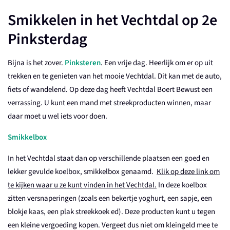
Smikkelen in het Vechtdal op 2e
Pinksterdag
Bijna is het zover.
Pinksteren
. Een vrije dag. Heerlijk om er op uit
trekken en te genieten van het mooie Vechtdal. Dit kan met de auto,
fiets of wandelend. Op deze dag heeft
V
echtdal Boert Bewust een
verrassing. U kunt een mand met streekproducten winnen, maar
daar moet u wel iets voor doen.
Smikkelbox
In het Vechtdal staat dan op verschillende plaatsen een goed en
lekker gevulde koelbox, smikkelbox genaamd.
Klik op deze link om
te kijken waar u ze kunt vinden in het Vechtdal.
In deze koelbox
zitten versnaperingen (zoals een bekertje yoghurt, een sapje, een
blokje kaas, een plak streekkoek ed). Deze producten kunt u tegen
een kleine vergoeding kopen. Vergeet dus niet om kleingeld mee te