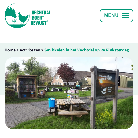
Home
>
Activiteiten
>
Smikkelen in het Vechtdal op 2e Pinksterdag