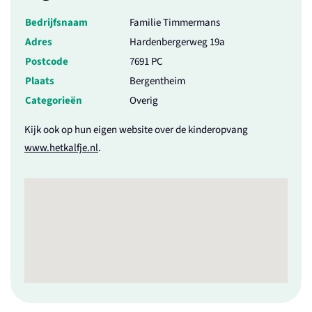
Bedrijfsnaam
Familie Timmermans
Adres
Hardenbergerweg 19a
Postcode
7691 PC
Plaats
Bergentheim
Categorieën
Overig
Kijk ook op hun eigen website over de kinderopvang
www.hetkalfje.nl
.