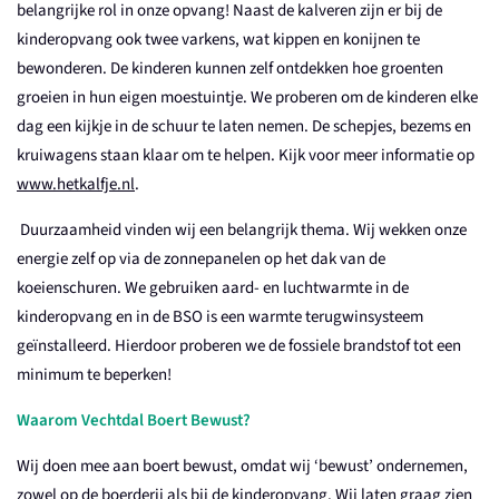
belangrijke rol in onze opvang! Naast de kalveren zijn er bij de
kinderopvang ook twee varkens, wat kippen en konijnen te
bewonderen. De kinderen kunnen zelf ontdekken hoe groenten
groeien in hun eigen moestuintje. We proberen om de kinderen elke
dag een kijkje in de schuur te laten nemen. De schepjes, bezems en
kruiwagens staan klaar om te helpen. Kijk voor meer informatie op
www.hetkalfje.nl
.
Duurzaamheid vinden wij een belangrijk thema. Wij wekken onze
energie zelf op via de zonnepanelen op het dak van de
koeienschuren. We gebruiken aard- en luchtwarmte in de
kinderopvang en in de BSO is een warmte terugwinsysteem
geïnstalleerd. Hierdoor proberen we de fossiele brandstof tot een
minimum te beperken!
Waarom Vechtdal Boert Bewust?
Wij doen mee aan boert bewust, omdat wij ‘bewust’ ondernemen,
zowel op de boerderij als bij de kinderopvang. Wij laten graag zien