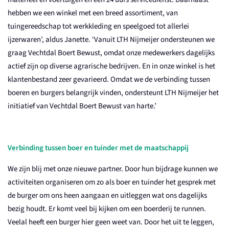
hebben we een winkel met een breed assortiment, van
tuingereedschap tot werkkleding en speelgoed tot allerlei
ijzerwaren’, aldus Janette. ‘Vanuit LTH Nijmeijer ondersteunen we
graag Vechtdal Boert Bewust, omdat onze medewerkers dagelijks
actief zijn op diverse agrarische bedrijven. En in onze winkel is het
klantenbestand zeer gevarieerd. Omdat we de verbinding tussen
boeren en burgers belangrijk vinden, ondersteunt LTH Nijmeijer het
initiatief van Vechtdal Boert Bewust van harte.’
Verbinding tussen boer en tuinder met de maatschappij
We zijn blij met onze nieuwe partner. Door hun bijdrage kunnen we
activiteiten organiseren om zo als boer en tuinder het gesprek met
de burger om ons heen aangaan en uitleggen wat ons dagelijks
bezig houdt. Er komt veel bij kijken om een boerderij te runnen.
Veelal heeft een burger hier geen weet van. Door het uit te leggen,