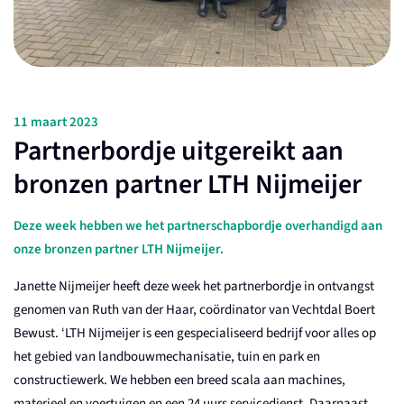
11 maart 2023
Partnerbordje uitgereikt aan
bronzen partner LTH Nijmeijer
Deze week hebben we het partnerschapbordje overhandigd aan
onze bronzen partner LTH Nijmeijer.
Janette Nijmeijer heeft deze week het partnerbordje in ontvangst
genomen van Ruth van der Haar, coördinator van Vechtdal Boert
Bewust. ‘LTH Nijmeijer is een gespecialiseerd bedrijf voor alles op
het gebied van landbouwmechanisatie, tuin en park en
constructiewerk. We hebben een breed scala aan machines,
materieel en voertuigen en een 24 uurs servicedienst. Daarnaast