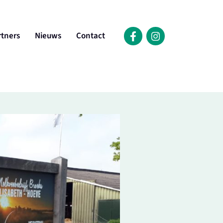
rtners
Nieuws
Contact