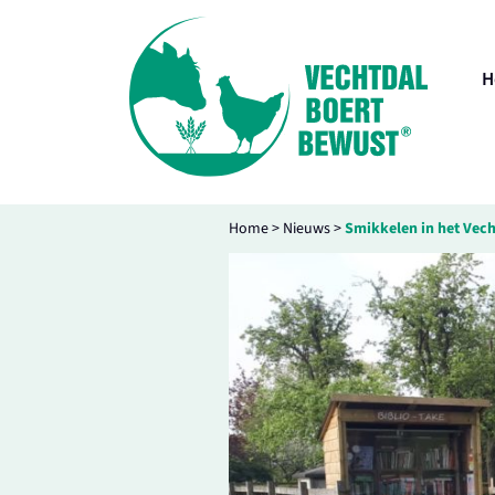
H
Home
>
Nieuws
>
Smikkelen in het Vech