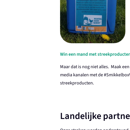
Win een mand met streekproducte
Maar dat is nog niet alles. Maak ee
media kanalen met de #
Smikkelbox
streekproducten.
Landelijke partne