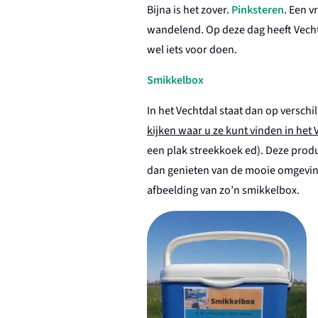
Bijna is het zover.
Pinksteren
. Een v
wandelend. Op deze dag heeft
V
ech
wel iets voor doen.
Smikkelbox
In het Vechtdal staat dan op versc
kijken waar u ze kunt vinden in het 
een plak streekkoek ed). Deze prod
dan genieten van de mooie omgeving 
afbeelding van zo’n smikkelbox.