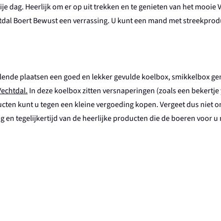
rije dag. Heerlijk om er op uit trekken en te genieten van het mooie V
tdal Boert Bewust een verrassing. U kunt een mand met streekpro
hillende plaatsen een goed en lekker gevulde koelbox, smikkelbox 
Vechtdal.
In deze koelbox zitten versnaperingen (zoals een bekertje 
ucten kunt u tegen een kleine vergoeding kopen. Vergeet dus niet 
en tegelijkertijd van de heerlijke producten die de boeren voor u