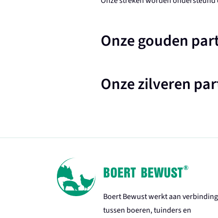
Onze streken worden ondersteund d
Onze gouden par
Onze zilveren par
Boert Bewust werkt aan verbinding
tussen boeren, tuinders en