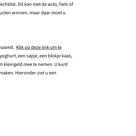
echtdal. Dit kan met de auto, fiets of
ducten winnen, maar daar moet u
genaamd.
Klik op deze link om te
yoghurt, een sapje, een blokje kaas,
om kleingeld mee te nemen. U kunt
 maken. Hieronder ziet u een