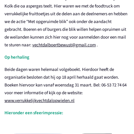
Kolk die oa asperges teelt. Hier waren we met de foodtruck om
verrukkelijke fruittoetjes uit de delen aan de deelnemers en hebben
we de actie “Met opgeruimde blik” ook onder de aandacht
gebracht. Boeren en of burgers die blik willen helpen opruimen uit
de weilanden kunnen zich hier nog voor aanmelden door een mail
te sturen naar:
vechtdalboertbewust@gmail.com
.
Op herhaling
Beide dagen waren helemaal volgeboekt. Hierdoor heeft de
organisatie besloten dat hij op 18 april herhaald gaat worden.
Boeken hiervoor kan vanaf woensdag 31 maart. Bel: 06-53 72 74 64
voor meer informatie of kijk op de website:
www.verrukkelijkvechtdalopwielen.nl
Hieronder een sfeerimpressie: