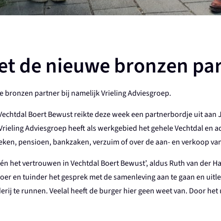
met de nieuwe bronzen par
bronzen partner bij namelijk Vrieling Adviesgroep.
Vechtdal Boert Bewust reikte deze week een partnerbordje uit aan 
rieling Adviesgroep heeft als werkgebied het gehele Vechtdal en adv
eken, pensioen, bankzaken, verzuim of over de aan- en verkoop va
g én het vertrouwen in Vechtdal Boert Bewust’, aldus Ruth van der 
boer en tuinder het gesprek met de samenleving aan te gaan en uitl
erij te runnen. Veelal heeft de burger hier geen weet van. Door het 