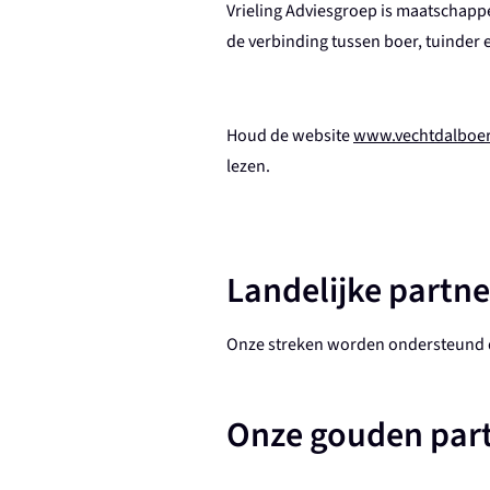
Vrieling Adviesgroep is maatschapp
de verbinding tussen boer, tuinder 
Houd de website
www.vechtdalboer
lezen.
Landelijke partne
Onze streken worden ondersteund d
Onze gouden par