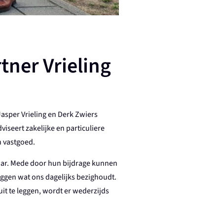
tner Vrieling
Jasper Vrieling en Derk Zwiers
iseert zakelijke en particuliere
n vastgoed.
Haar. Mede door hun bijdrage kunnen
eggen wat ons dagelijks bezighoudt.
uit te leggen, wordt er wederzijds