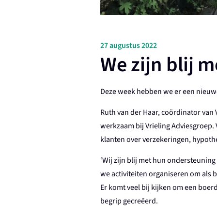
27 augustus 2022
We zijn blij 
Deze week hebben we er een nieuwe 
Ruth van der Haar, coördinator van 
werkzaam bij Vrieling Adviesgroep. V
klanten over verzekeringen, hypoth
‘Wij zijn blij met hun ondersteunin
we activiteiten organiseren om als 
Er komt veel bij kijken om een boerd
begrip gecreëerd.