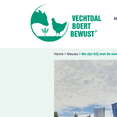
H
Home
>
Nieuws
>
We zijn blij met de ni