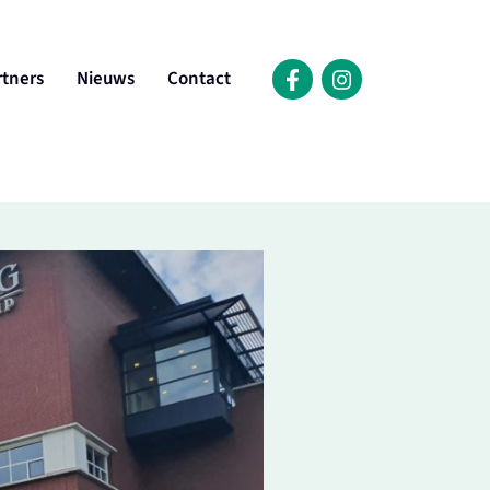
rtners
Nieuws
Contact