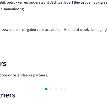
elijk betrokken en ondersteunt Vechtdal Boert Bewust dan ook graa
en samenleving.
tbewust.nl
in de gaten voor activiteiten. Hier kunt u ook de moge
rs
oor onze landelijke partners.
tners